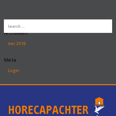
Archieven
mei 2018
Meta
Login