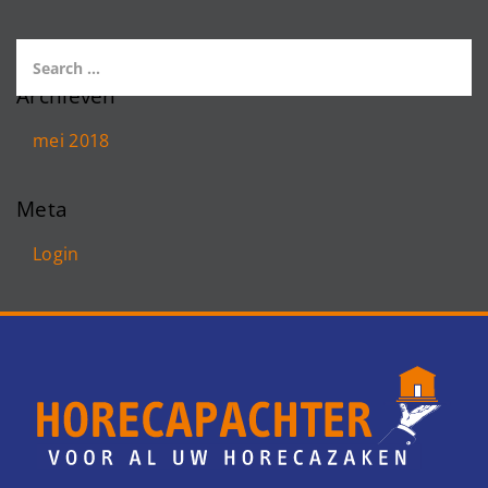
Archieven
mei 2018
Meta
Login