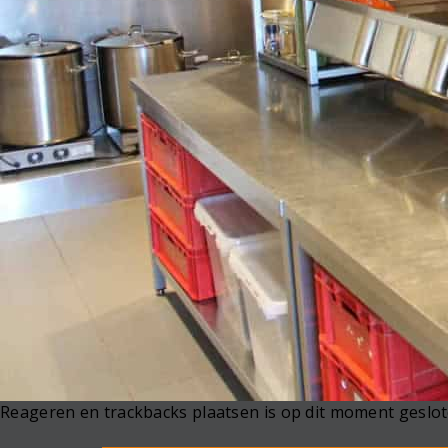
Reageren en trackbacks plaatsen is op dit moment geslot