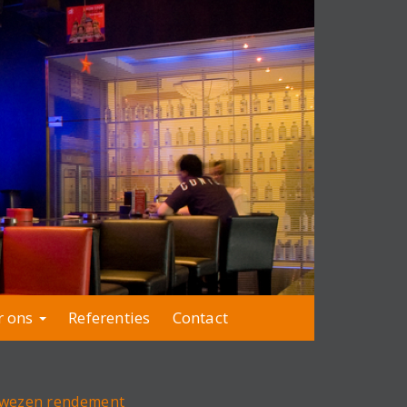
r ons
Referenties
Contact
bewezen rendement