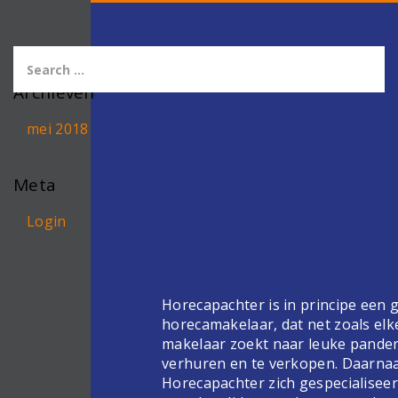
Archieven
mei 2018
Meta
Login
Horecapachter is in principe een
horecamakelaar, dat net zoals elk
makelaar zoekt naar leuke pande
verhuren en te verkopen. Daarnaa
Horecapachter zich gespecialiseer