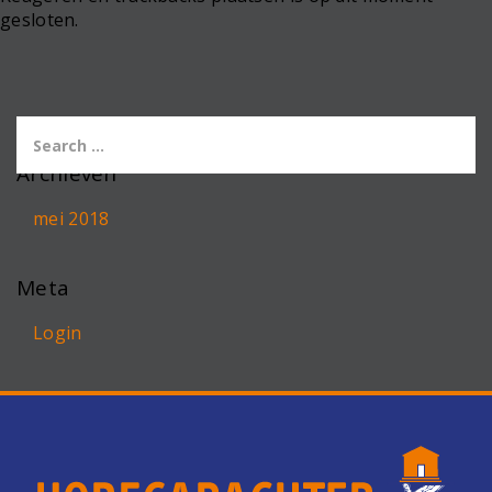
gesloten.
Archieven
mei 2018
Meta
Login