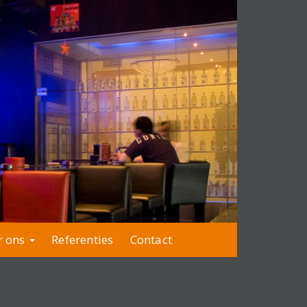
r ons
Referenties
Contact