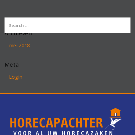
Archieven
mei 2018
Meta
Login