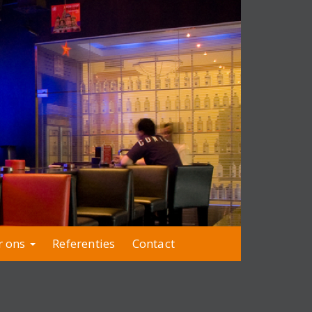
r ons
Referenties
Contact