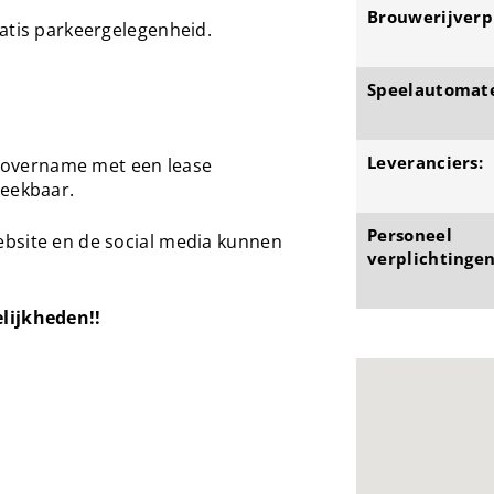
Brouwerijverpl
atis parkeergelegenheid.
Speelautomat
Leveranciers:
de overname met een lease
reekbaar.
Personeel
bsite en de social media kunnen
verplichtingen
lijkheden!!