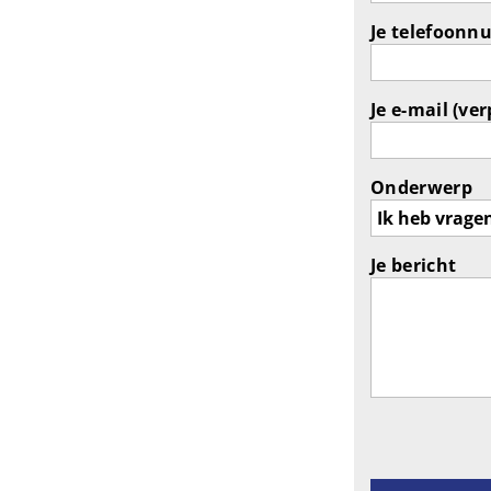
Je telefoonn
Je e-mail (ver
Onderwerp
Je bericht
Gelieve dit ve