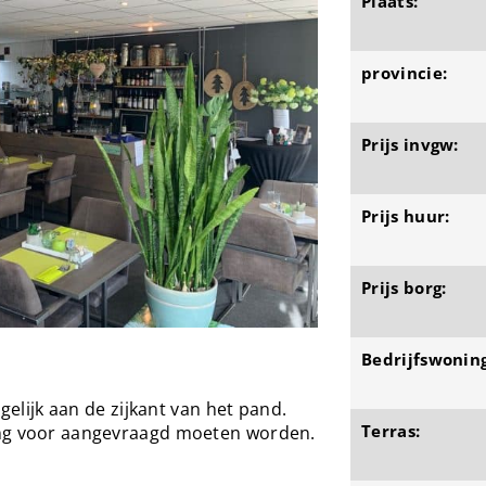
Plaats:
provincie:
Prijs invgw:
Prijs huur:
Prijs borg:
Bedrijfswoning
ogelijk aan de zijkant van het pand.
Terras:
ing voor aangevraagd moeten worden.