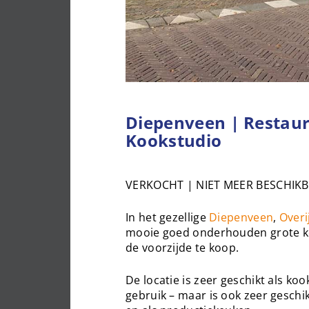
Diepenveen | Restaur
Kookstudio
VERKOCHT | NIET MEER BESCHIK
In het gezellige
Diepenveen
,
Overi
mooie goed onderhouden grote ke
de voorzijde te koop.
De locatie is zeer geschikt als koo
gebruik – maar is ook zeer geschi