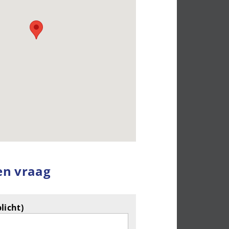
en vraag
licht)