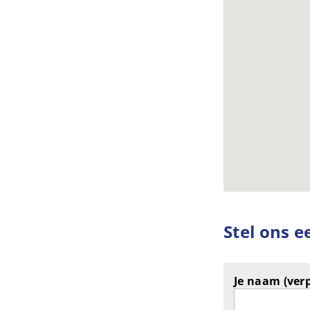
Stel ons e
Je naam (verp