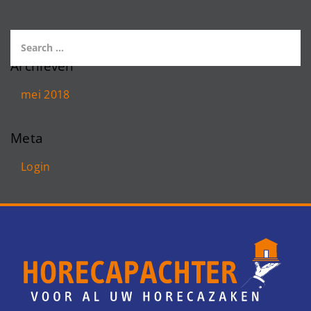
Archieven
mei 2018
Meta
Login