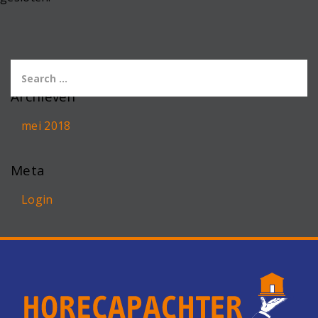
Archieven
mei 2018
Meta
Login