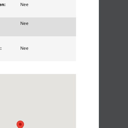
en:
Nee
Nee
:
Nee