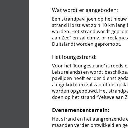
Wat wordt er aangeboden:
Een strandpaviljoen op het nieuw
strand Horst wat zo’n 10 km lang 
worden. Het strand wordt gepro
aan Zee” en zal d.m.v. pr reclame
Duitsland) worden gepromoot.
Het loungestrand:
Voor het ‘loungestrand’ is reeds 
Leisurelands) en wordt beschikbaa
paviljoen heeft eerder dienst ge
aangekocht en zal vanuit de opsl
worden opgebouwd. Het strandpav
doen op het strand “Veluwe aan Z
Evenemententerrein:
Het strand en het aangrenzende
maanden verder ontwikkeld en ge