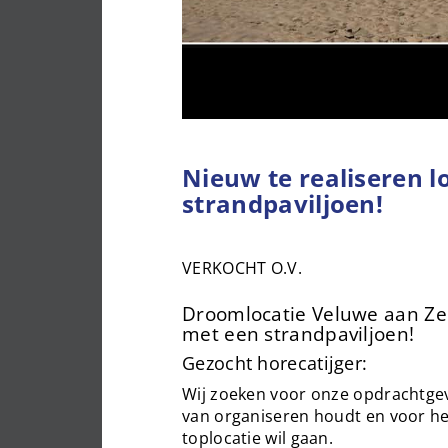
Nieuw te realiseren l
strandpaviljoen!
VERKOCHT O.V.
Droomlocatie Veluwe aan Zee
met een strandpaviljoen!
Gezocht horecatijger:
Wij zoeken voor onze opdrachtge
van organiseren houdt en voor h
toplocatie wil gaan.