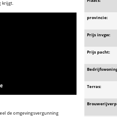
Plaats:
krijgt.
provincie:
Prijs invgw:
Prijs pacht:
Bedrijfswoning
Terras:
Brouwerijverpl
teel de omgevingsvergunning