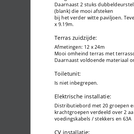
Daarnaast 2 stuks dubbeldeurste
(blank) die mooi afsteken
bij het verder witte paviljoen. Tev
x 9.19m.
Terras zuidzijde:
Afmetingen: 12 x 24m
Mooi omheind terras met terrassc
Daarnaast voldoende materiaal om 
Toiletunit:
Is niet inbegrepen.
Elektrische installatie:
Distributiebord met 20 groepen e
krachtgroepen verdeeld over 2 aa
voedingskabels / stekkers en 63A
CV installatie: