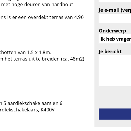
l met hoge deuren van hardhout
Je e-mail (ver
ens is er een overdekt terras van 4.90
Onderwerp
Je bericht
hotten van 1.5 x 1.8m.
het terras uit te breiden (ca. 48m2)
Gelieve dit ve
n 5 aardlekschakelaars en 6
rdlekschakelaars, K400V