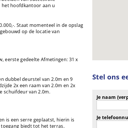
p het hoofdkantoor aan u
.000,-. Staat momenteel in de opslag
pgebouwd op de locatie van
, eerste gedeelte Afmetingen: 31 x
Stel ons e
een dubbel deurstel van 2.0m en 9
dzijde 2x een raam van 2.0m en 2x
e schuifdeur van 2.0m.
Je naam (verp
Je telefoonn
n is een serre geplaatst, hierin is
toegang biedt tot het terras.