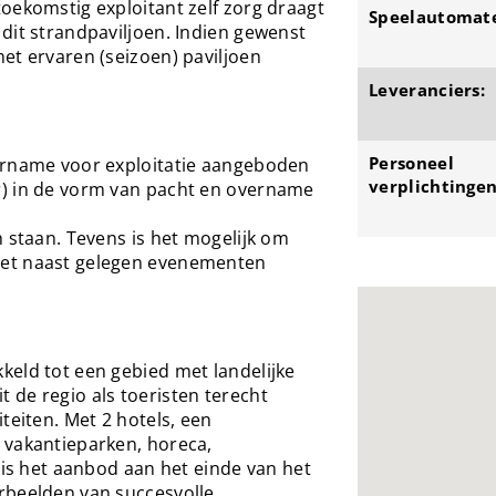
oekomstig exploitant zelf zorg draagt
Speelautomat
dit strandpaviljoen. Indien gewenst
et ervaren (seizoen) paviljoen
Leveranciers:
Personeel
ername voor exploitatie aangeboden
verplichtingen
r) in de vorm van pacht en overname
n staan. Tevens is het mogelijk om
het naast gelegen evenementen
keld tot een gebied met landelijke
 de regio als toeristen terecht
teiten. Met 2 hotels, een
 vakantieparken, horeca,
 is het aanbod aan het einde van het
rbeelden van succesvolle