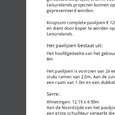
Leisurelands projecten kunnen o
gepresenteerd worden.
Koopsom complete paviljoen € 120
en dient door koper te worden o
Leisurelands.
Het paviljoen bestaat uit:
Het hoofdgedeelte van het gebouw
8m
Het paviljoen is voorzien van 2x 
stuks ramen van 2.0m. Aan de zui
een raam van 1.0m en een dubbel
Serre:
Afmetingen: 12.19 x 4.90m
Aan de Noordzijde van het paviljoe
een grote schuifdeur verwerkt die 