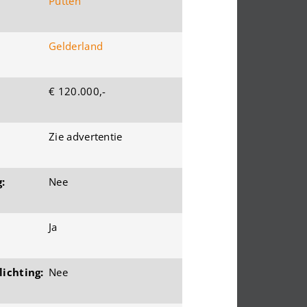
Putten
Gelderland
€ 120.000,-
Zie advertentie
:
Nee
Ja
ichting:
Nee