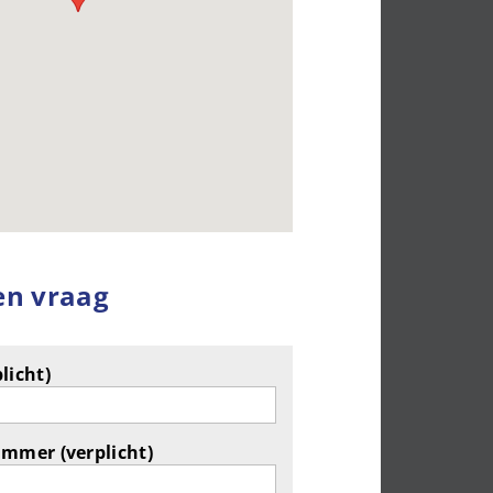
en vraag
licht)
ummer (verplicht)