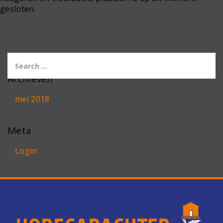
gesloten.
Archieven
mei 2018
Meta
Login