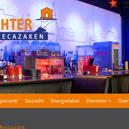
gezocht!
Gezocht
Energielabel
Diensten
Over
| Restaurant