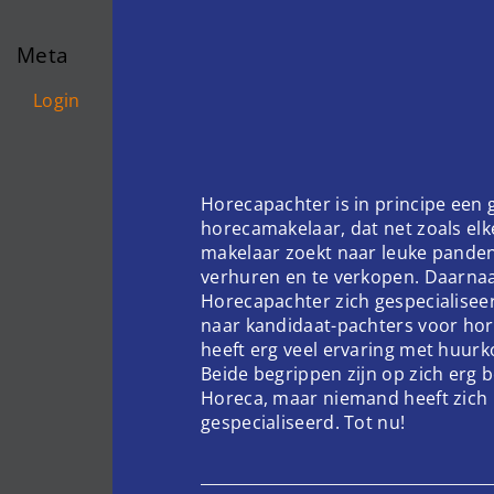
Meta
Login
Horecapachter is in principe een
horecamakelaar, dat net zoals el
makelaar zoekt naar leuke pande
verhuren en te verkopen. Daarnaa
Horecapachter zich gespecialisee
naar kandidaat-pachters voor hor
heeft erg veel ervaring met huur
Beide begrippen zijn op zich erg 
Horeca, maar niemand heeft zich 
gespecialiseerd. Tot nu!