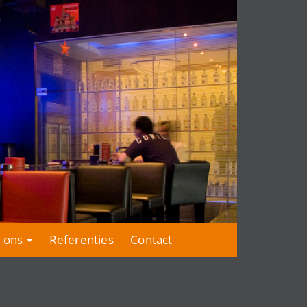
 ons
Referenties
Contact