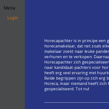
Meta
Login
Horecapachter is in principe een
horecamakelaar, dat net zoals elk
makelaar zoekt naar leuke pande
verhuren en te verkopen. Daarnaa
Horecapachter zich gespecialiseer
naar kandidaat-pachters voor hor
heeft erg veel ervaring met huur
Beide begrippen zijn op zich erg 
Horeca, maar niemand heeft zich 
gespecialiseerd. Tot nu!