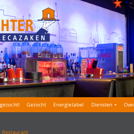
gezocht!
Gezocht
Energielabel
Diensten
Ove
 | Restaurant