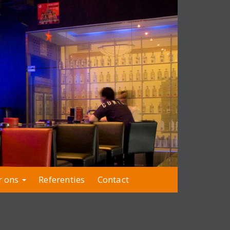
r ons
Referenties
Contact