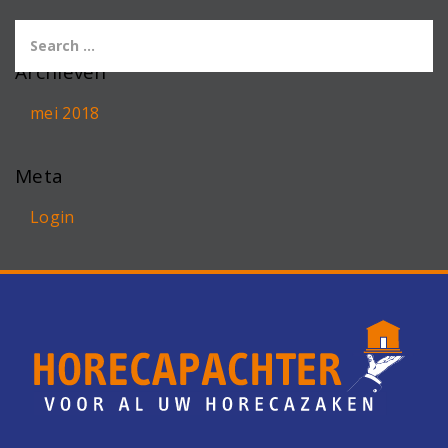
Archieven
mei 2018
Meta
Login