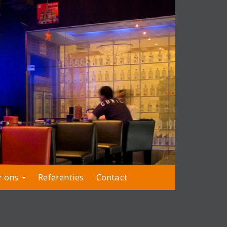
r ons
Referenties
Contact