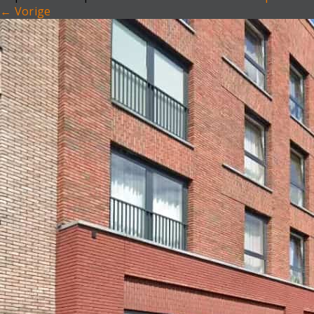
←
Vorige