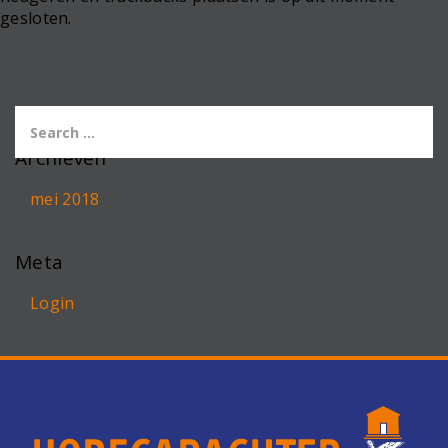
gesloten.
Archieven
mei 2018
Meta
Login