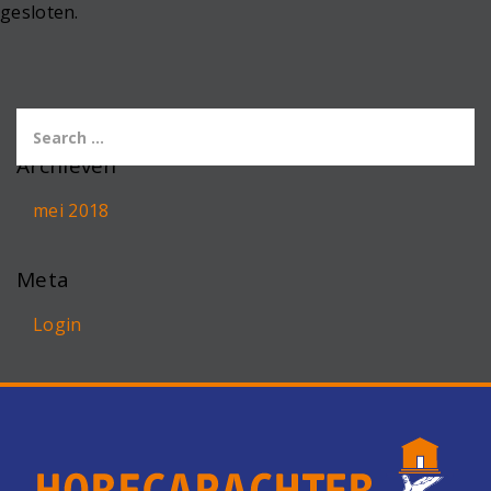
gesloten.
Archieven
mei 2018
Meta
Login