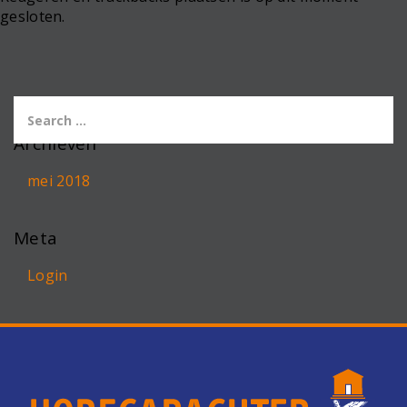
gesloten.
Archieven
mei 2018
Meta
Login