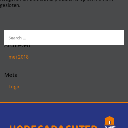
gesloten.
Archieven
mei 2018
Meta
Login