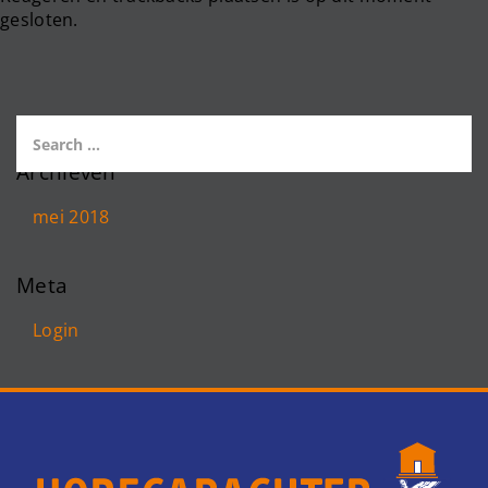
gesloten.
Archieven
mei 2018
Meta
Login