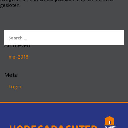
gesloten.
Archieven
mei 2018
Meta
Login