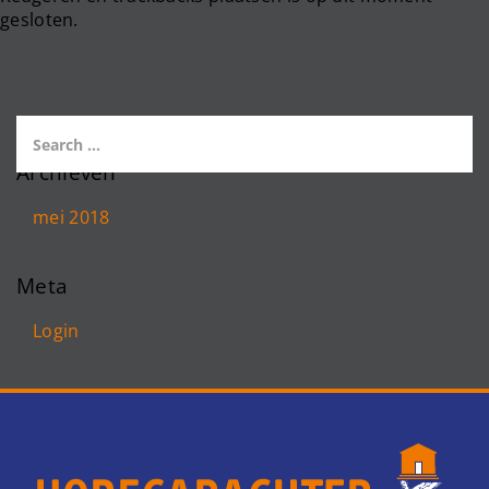
gesloten.
Archieven
mei 2018
Meta
Login