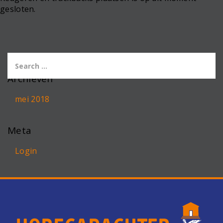
gesloten.
Archieven
mei 2018
Meta
Login