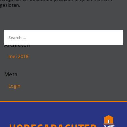
gesloten.
Archieven
mei 2018
Meta
Login