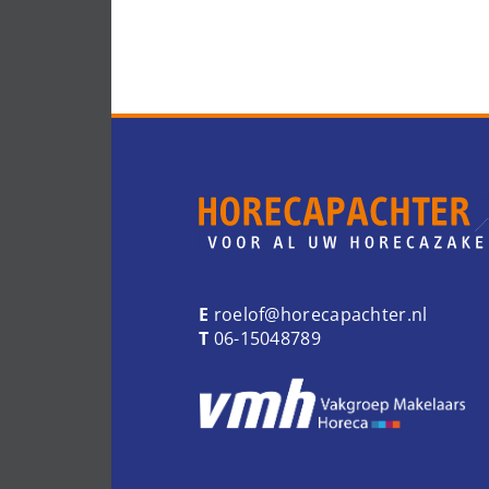
E
roelof@horecapachter.nl
T
06-15048789