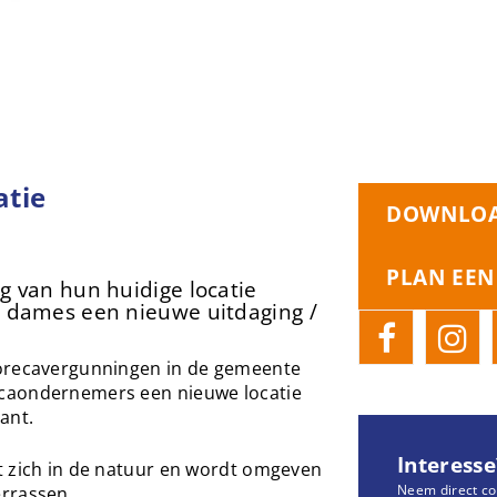
atie
DOWNLOA
PLAN EEN
van hun huidige locatie
dames een nieuwe uitdaging /
horecavergunningen in de gemeente
caondernemers een nieuwe locatie
ant.
Interesse
t zich in de natuur en wordt omgeven
Neem direct co
rrassen.