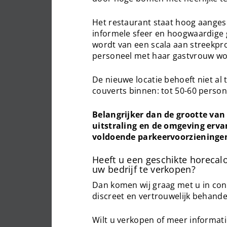
Het restaurant staat hoog aange
informele sfeer en hoogwaardige 
wordt van een scala aan streekpr
personeel met haar gastvrouw w
De nieuwe locatie behoeft niet al 
couverts binnen: tot 50-60 persone
Belangrijker dan de grootte van 
uitstraling en de omgeving erva
voldoende parkeervoorzieningen
Heeft u een geschikte horecal
uw bedrijf te verkopen?
Dan komen wij graag met u in cont
discreet en vertrouwelijk behande
Wilt u verkopen of meer informati