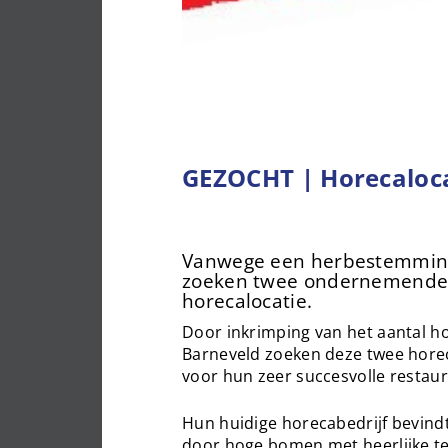
GEZOCHT | Horecaloc
Vanwege een herbestemming 
zoeken twee ondernemende 
horecalocatie.
Door inkrimping van het aantal 
Barneveld zoeken deze twee hore
voor hun zeer succesvolle restaur
Hun huidige horecabedrijf bevind
door hoge bomen met heerlijke te