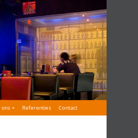
 ons
Referenties
Contact