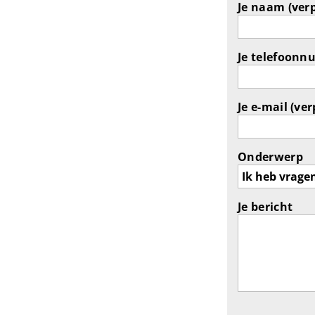
Je naam (verp
Je telefoonn
Je e-mail (ver
Onderwerp
Je bericht