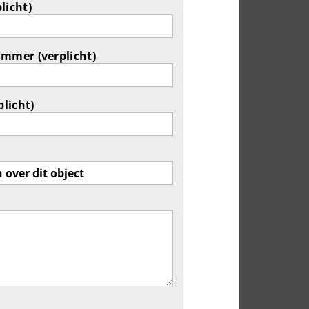
licht)
ummer (verplicht)
plicht)