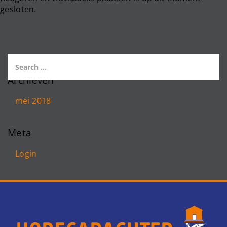
gesloten.
Archieven
mei 2018
Meta
Login