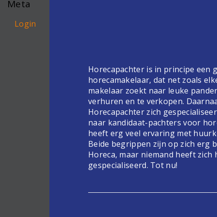
Meta
Login
Horecapachter is in principe een
horecamakelaar, dat net zoals elk
makelaar zoekt naar leuke pande
verhuren en te verkopen. Daarnaa
Horecapachter zich gespecialiseer
naar kandidaat-pachters voor hor
heeft erg veel ervaring met huur
Beide begrippen zijn op zich erg 
Horeca, maar niemand heeft zich 
gespecialiseerd. Tot nu!