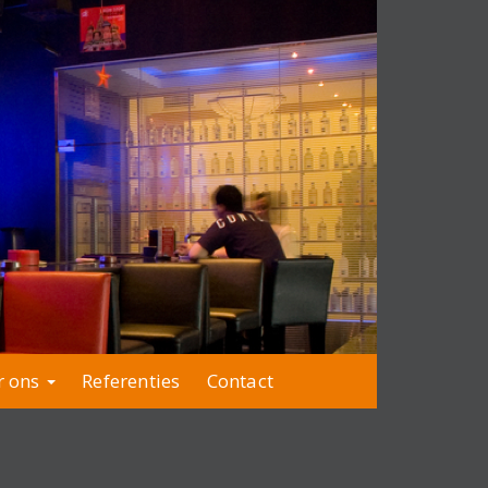
r ons
Referenties
Contact