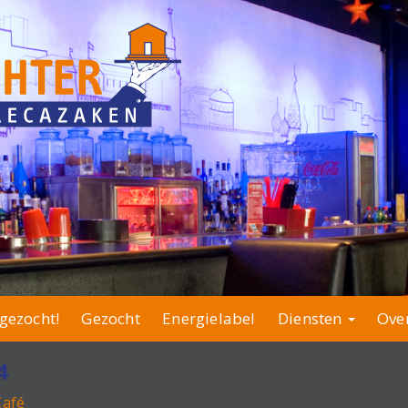
gezocht!
Gezocht
Energielabel
Diensten
Ove
4
Café