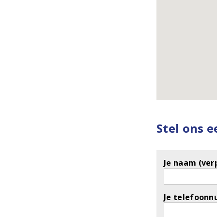
Stel ons 
Je naam (verp
Je telefoonn