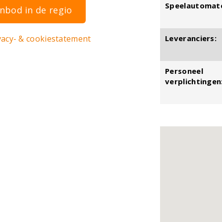
Speelautomat
nbod in de regio
vacy- & cookiestatement
Leveranciers:
Personeel
verplichtingen