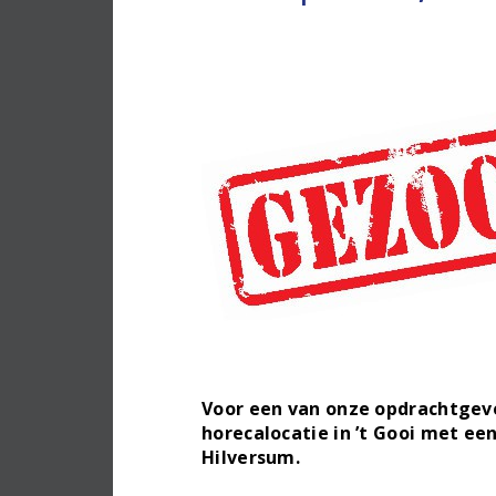
Voor een van onze opdrachtgeve
horecalocatie in ’t Gooi met ee
Hilversum.