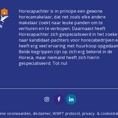
Horecapachter is in principe een gewone
horecamakelaar, dat net zoals elke andere
makelaar zoekt naar leuke panden om te
verhuren en te verkopen. Daarnaast heeft
Horecapachter zich gespecialiseerd in het zoek
naar kandidaat-pachters voor horecabedrijven 
heeft erg veel ervaring met huurkoop opgedaan
Beide begrippen zijn op zich erg bekend in de
Horeca, maar niemand heeft zich hierin
gespecialiseerd. Tot nu!
ene voorwaarden
,
disclaimer
,
WWFT protocol
,
privacy- & cookiest