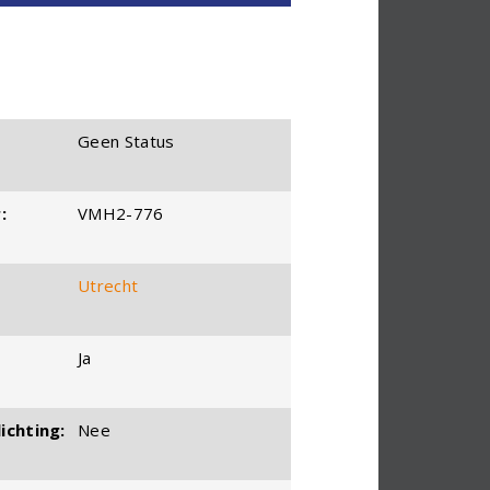
Geen Status
:
VMH2-776
Utrecht
Ja
ichting:
Nee