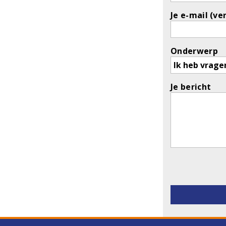
Je e-mail (ve
Onderwerp
Je bericht
Gelieve dit v