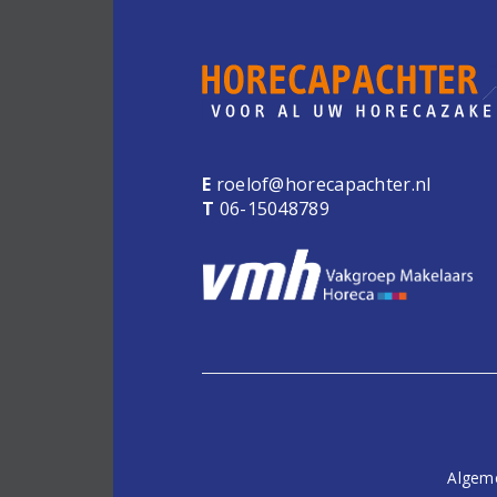
E
roelof@horecapachter.nl
T
06-15048789
Algem