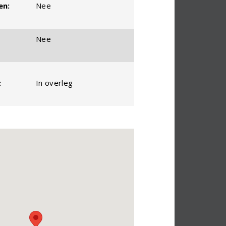
en:
Nee
Nee
:
In overleg