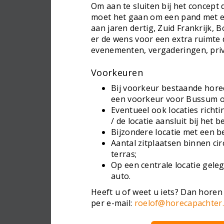
Om aan te sluiten bij het concep
moet het gaan om een pand met ee
aan jaren dertig, Zuid Frankrijk,
er de wens voor een extra ruimte
evenementen, vergaderingen, priva
Voorkeuren
Bij voorkeur bestaande horec
een voorkeur voor Bussum o
Eventueel ook locaties richt
/ de locatie aansluit bij het
Bijzondere locatie met een b
Aantal zitplaatsen binnen ci
terras;
Op een centrale locatie gel
auto.
Heeft u of weet u iets? Dan horen 
per e-mail:
roelof@horecapachter.