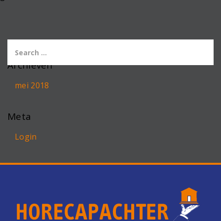
Archieven
mei 2018
Meta
Login