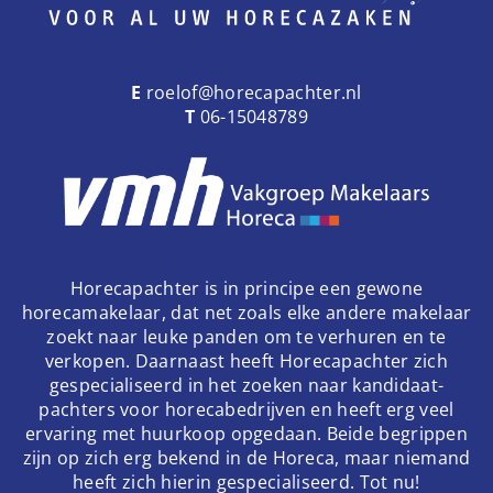
E
roelof@horecapachter.nl
T
06-15048789
Horecapachter is in principe een gewone
horecamakelaar, dat net zoals elke andere makelaar
zoekt naar leuke panden om te verhuren en te
verkopen. Daarnaast heeft Horecapachter zich
gespecialiseerd in het zoeken naar kandidaat-
pachters voor horecabedrijven en heeft erg veel
ervaring met huurkoop opgedaan. Beide begrippen
zijn op zich erg bekend in de Horeca, maar niemand
heeft zich hierin gespecialiseerd. Tot nu!