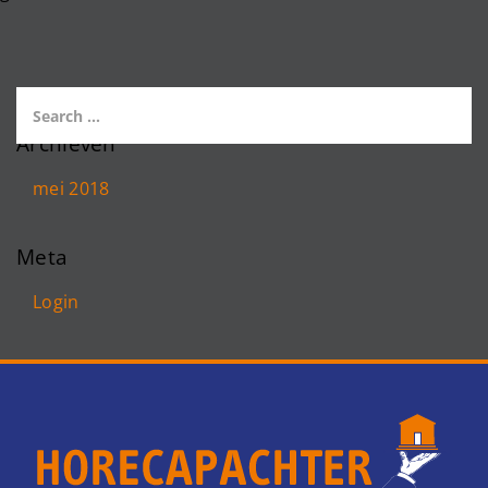
Archieven
mei 2018
Meta
Login