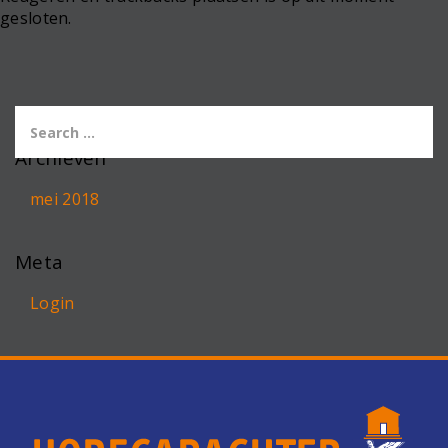
gesloten.
Archieven
mei 2018
Meta
Login