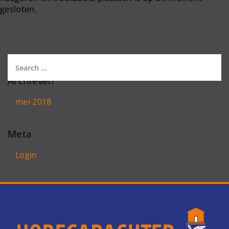
gesloten.
Archieven
mei 2018
Meta
Login