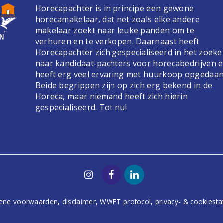
Horecapachter is in principe een gewone
horecamakelaar, dat net zoals elke andere
makelaar zoekt naar leuke panden om te
verhuren en te verkopen. Daarnaast heeft
Horecapachter zich gespecialiseerd in het zoek
naar kandidaat-pachters voor horecabedrijven 
heeft erg veel ervaring met huurkoop opgedaan
Beide begrippen zijn op zich erg bekend in de
Horeca, maar niemand heeft zich hierin
gespecialiseerd. Tot nu!
ene voorwaarden
,
disclaimer
,
WWFT protocol
,
privacy- & cookiest