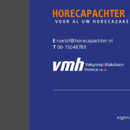
E
roelof@horecapachter.nl
T
06-15048789
Algem