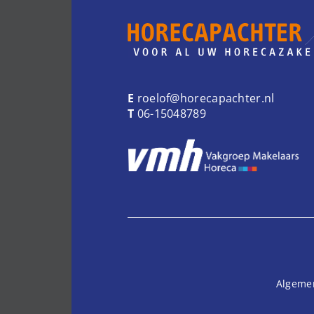
E
roelof@horecapachter.nl
T
06-15048789
Algeme