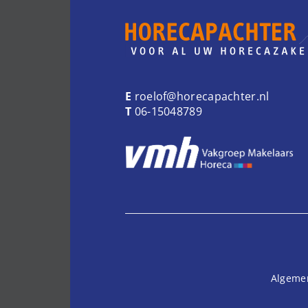
E
roelof@horecapachter.nl
T
06-15048789
Algeme