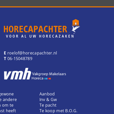
E
roelof@horecapachter.nl
T
06-15048789
 gewone
Aanbod
ke andere
Inv & Gw
n om te
Te pacht
st heeft
Te koop met B.O.G.