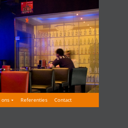
 ons
Referenties
Contact