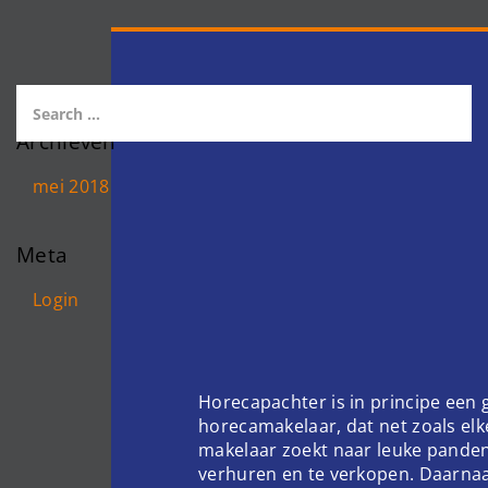
Archieven
mei 2018
Meta
Login
Horecapachter is in principe een
horecamakelaar, dat net zoals el
makelaar zoekt naar leuke pande
verhuren en te verkopen. Daarnaa