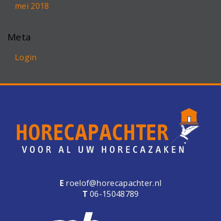
mei 2018
Meta
Login
E
roelof@horecapachter.nl
T
06-15048789