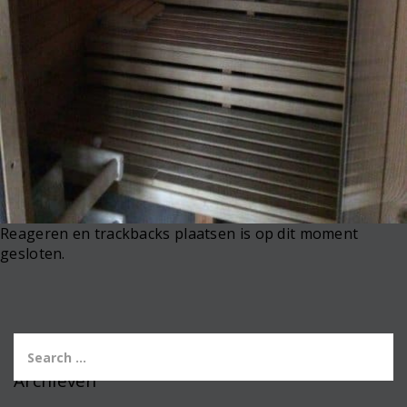
Reageren en trackbacks plaatsen is op dit moment
gesloten.
Archieven