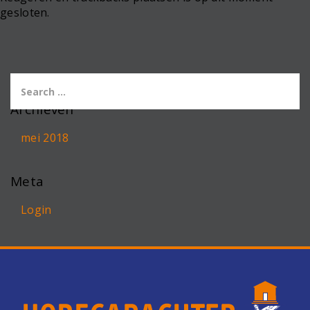
gesloten.
Archieven
mei 2018
Meta
Login