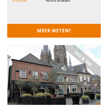
Provincie:
Noord-Brabant
MEER WETEN?
INV & GW